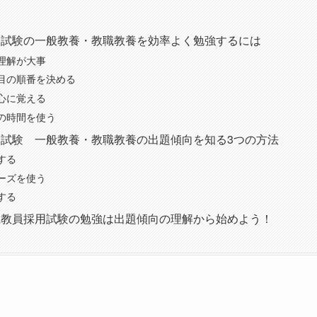
用試験の一般教養・教職教養を効率よく勉強するには
理解が大事
目の順番を決める
心に覚える
の時間を使う
試験 一般教養・教職教養の出題傾向を知る3つの方法
する
ーズを使う
用する
県教員採用試験の勉強は出題傾向の理解から始めよう！