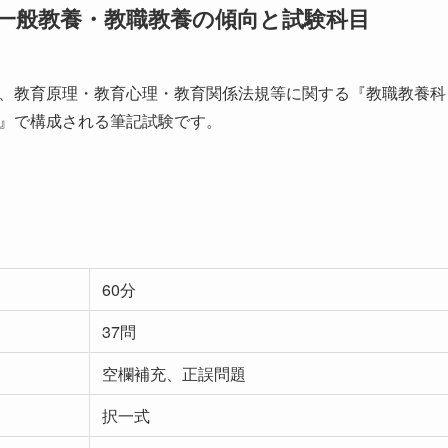
一般教養・教職教養の傾向と試験科目
、教育原理・教育心理・教育関係法規等に関する『教職教養科
』で構成される筆記試験です。
60分
37問
空欄補充、正誤問題
択一式