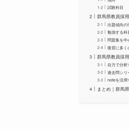
試験科目
群馬県教員採
出題傾向の
勉強する科
問題集を中
復習に多く
群馬県教員採用
自力で分析
過去問シリ
noteを活
まとめ｜群馬