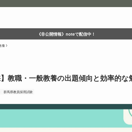
《非公開情報》noteで配信中！
教養
採】教職・一般教養の出題傾向と効率的な
養
群馬県教員採用試験