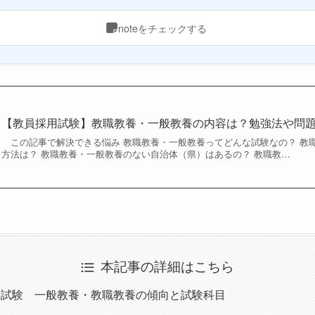
noteをチェックする
【教員採用試験】教職教養・一般教養の内容は？勉強法や問
この記事で解決できる悩み 教職教養・一般教養ってどんな試験なの？ 教
方法は？ 教職教養・一般教養のない自治体（県）はあるの？ 教職教…
本記事の詳細はこちら
用試験 一般教養・教職教養の傾向と試験科目