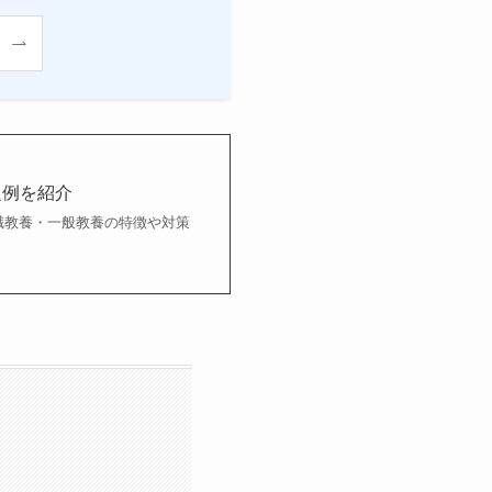
題例を紹介
職教養・一般教養の特徴や対策