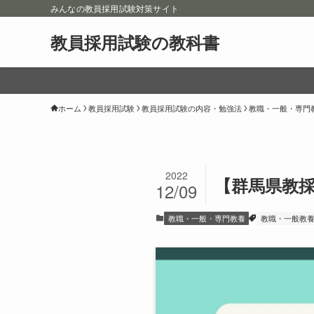
みんなの教員採用試験対策サイト
教員採用試験の教科書
ホーム
教員採用試験
教員採用試験の内容・勉強法
教職・一般・専門
2022
【群馬県教
12/09
教職・一般・専門教養
教職・一般教