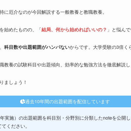
特に厄介なのが今回解説する一般教養と教職教養。
を始めたものの、「
結局、何から始めればいいの？
」と悩んで
、
科目数や出題範囲がハンパない
からです。大学受験の3倍く
職教養の試験科目や出題傾向、効率的な勉強方法を徹底解説し
りましょう！
過去10年間の出題範囲を配信しています
022年実施）の出題範囲を科目別・分野別に分類したnoteを公
ててください。