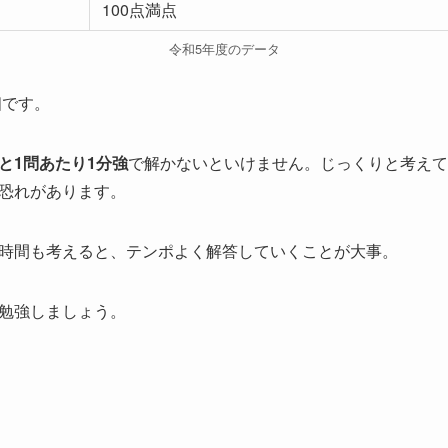
100点満点
令和5年度のデータ
個です。
と1問あたり1分強
で解かないといけません。じっくりと考えて
恐れがあります。
時間も考えると、テンポよく解答していくことが大事。
勉強しましょう。