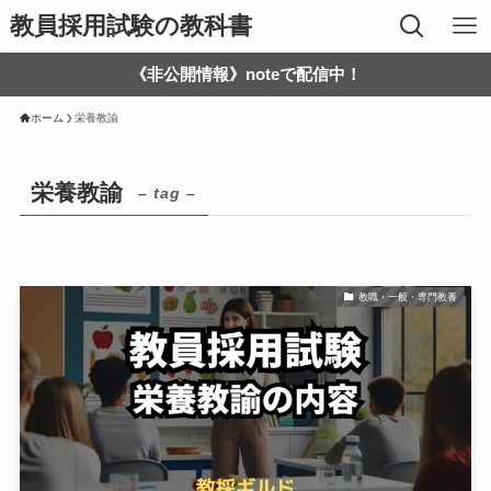
教員採用試験の教科書
《非公開情報》noteで配信中！
ホーム
栄養教諭
栄養教諭
– tag –
教職・一般・専門教養